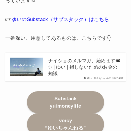
っています☺️
👉
ゆいのSubstack（サブスタック）はこちら
一番深い、用意してあるものは、こちらです👇
ナイショのメルマガ、始めます🕊️
✨ | ゆい | 損しないためのお金の
知識
ゆい | 損しないためのお金の知識
Substack
yuimoneylife
voicy
“ゆいちゃんねる”