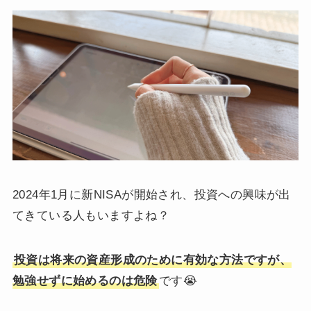
2024年1月に新NISAが開始され、投資への興味が出
てきている人もいますよね？
投
資は将来の資産形成のために有効な方法ですが、
勉強せずに始めるのは危険
です😭