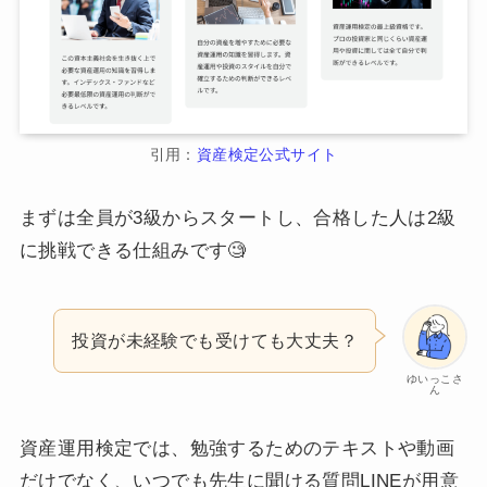
引用：
資産検定公式サイト
まずは全員が3級からスタートし、合格した人は2級
に挑戦できる仕組みです🧐
投資が未経験でも受けても大丈夫？
ゆいっこさ
ん
資産運用検定では、勉強するためのテキストや動画
だけでなく、いつでも先生に聞ける質問LINEが用意