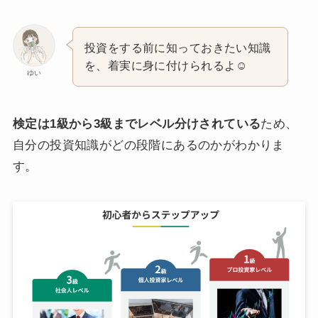
投資をする前に知っておきたい知識
を、着実に身に付けられるよ☺️
ゆい
検定は1級から3級までレベル分けされている
ため、
自分の投資知識がどの段階にあるのかがわかりま
す。