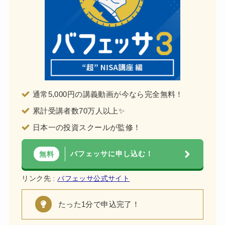
通常5,000円の講義動画が今なら完全無料！
累計受講者数70万人以上✨
日本一の投資スクールが監修！
バフェッサに申し込む！
無料
リンク先 :
バフェッサ公式サイト
たった1分で申込完了！