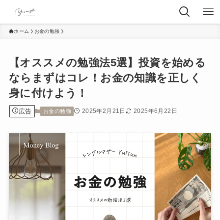
ホーム
お金の勉強
【オススメの勉強法5選】投資を始める
ならまずはコレ！お金の知識を正しく
身に付けよう！
広告
2025年2月21日
2025年6月22日
お金の勉強