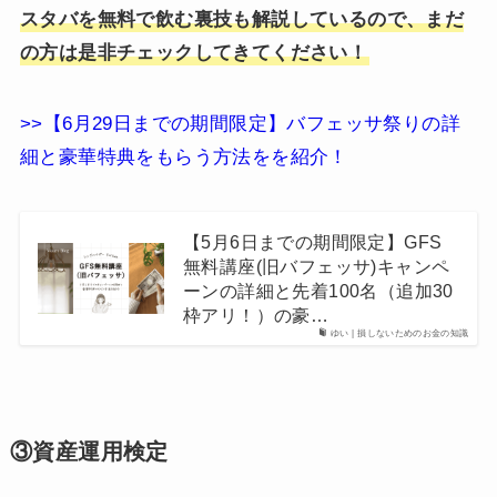
スタバを無料で飲む裏技も解説しているので、まだ
の方は是非チェックしてきてください！
>>【6月29日までの期間限定】バフェッサ祭りの詳
細と豪華特典をもらう方法をを紹介！
【5月6日までの期間限定】GFS
無料講座(旧バフェッサ)キャンペ
ーンの詳細と先着100名（追加30
枠アリ！）の豪…
ゆい | 損しないためのお金の知識
③資産運用検定